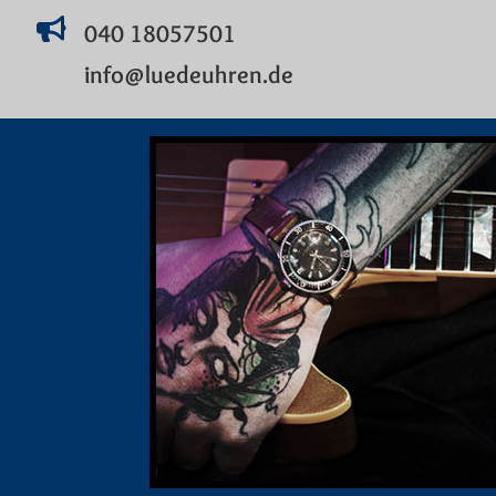
040 18057501
info@luedeuhren.de