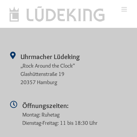
Skip
to
content
Uhrmacher Lüdeking
„Rock Around the Clock“
Glashüttenstraße 19
20357 Hamburg
Öffnungszeiten:
Montag: Ruhetag
Dienstag-Freitag: 11 bis 18:30 Uhr