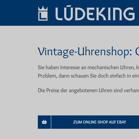
Skip
to
content
Vintage-Uhrenshop: 
Sie haben Interesse an mechanischen Uhren, 
Problem, dann schauen Sie doch einfach in ei
Die Preise der angebotenen Uhren sind verhan
ZUM ONLINE-SHOP AUF EBAY