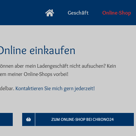
Geschäft
Online-Shop
Online einkaufen
können aber mein Ladengeschäft nicht aufsuchen? Kein
nem meiner Online-Shops vorbei!
delbar.
Kontaktieren Sie mich gern jederzeit!
ZUM ONLINE-SHOP BEI CHRONO24