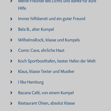
Meine Freunde des Lichts und danke für eure
Hilfe
Immer hilfsbereit und ein guter Freund
Bela B., alter Kumpel
WilhelmsRock, klasse und Kumpels
Comic Cave, ehrliche Haut
Koch Sportboothafen, bester Hafen der Welt
Klaus, klasse Texter und Musiker
I like Hamburg
Bacana Café, von einem Kumpel
Restaurant Olsen, absolut klasse